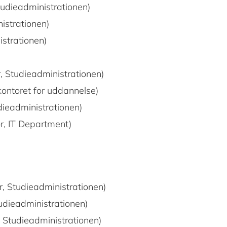
udieadministrationen)
istrationen)
strationen)
 Studieadministrationen)
kontoret for uddannelse)
ieadministrationen)
r, IT Department)
, Studieadministrationen)
dieadministrationen)
 Studieadministrationen)