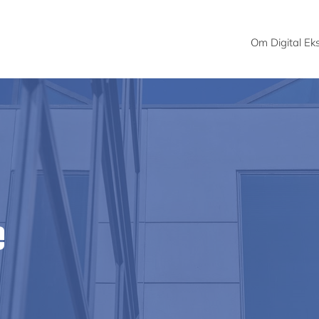
Om Digital E
e