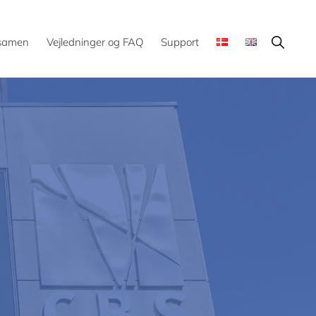
Show
ksamen
Vejledninger og FAQ
Support
Search