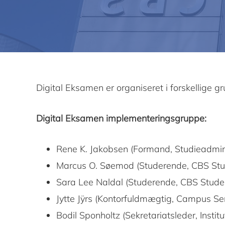
Digital Eksamen er organiseret i forskellige g
Digital Eksamen implementeringsgruppe:
Rene K. Jakobsen (Formand, Studieadmin
Marcus O. Søemod (Studerende, CBS Stu
Sara Lee Naldal (Studerende, CBS Stude
Jytte Jÿrs (Kontorfuldmægtig, Campus Se
Bodil Sponholtz (Sekretariatsleder, Institut