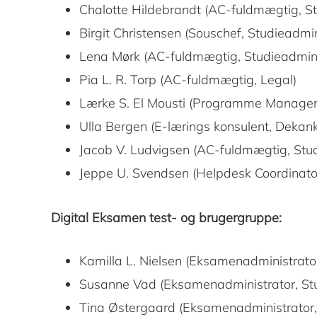
Chalotte Hildebrandt (AC-fuldmægtig, St
Birgit Christensen (Souschef, Studieadmin
Lena Mørk (AC-fuldmægtig, Studieadmini
Pia L. R. Torp (AC-fuldmægtig, Legal)
Lærke S. El Mousti (Programme Manager,
Ulla Bergen (E-lærings konsulent, Dekan
Jacob V. Ludvigsen (AC-fuldmægtig, Stud
Jeppe U. Svendsen (Helpdesk Coordinato
Digital Eksamen test- og brugergruppe:
Kamilla L. Nielsen (Eksamenadministrator
Susanne Vad (Eksamenadministrator, Stu
Tina Østergaard (Eksamenadministrator,