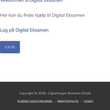
Velkommen til Digital Eksamen
Her kan du finde hjælp til Digital Eksamen
Log på Digital Eksamen
KLIK HER
Copyright © 2026 · Copenhagen Business School
TILGÆNGELIGHEDSERKLÆRING
PRIVATLIVSPOLITIK
COOKIES