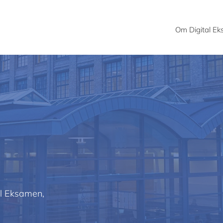
Om Digital E
al Eksamen,