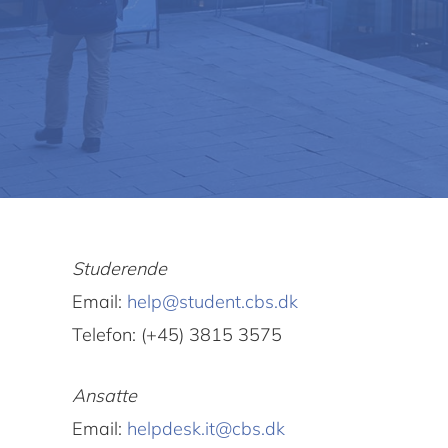
Studerende
Email:
help@student.cbs.dk
Telefon: (+45) 3815 3575
Ansatte
Email:
helpdesk.it@cbs.dk