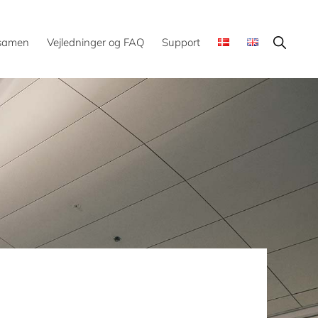
Show
ksamen
Vejledninger og FAQ
Support
Search