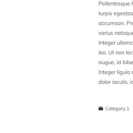
Pellentesque 
turpis egestas
accumsan. Proi
varius natoqu
Integer ullamc
leo. Ut non le
augue, id bibe
Integer ligula
dolor iaculis, i
Category 1