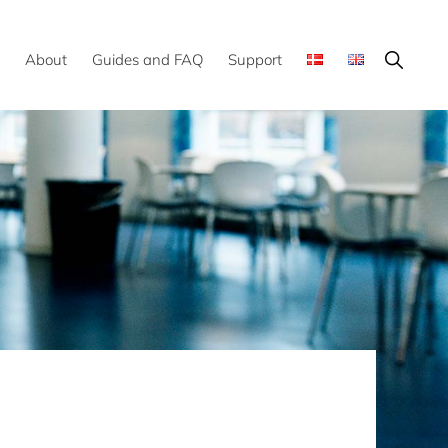
Show
About
Guides and FAQ
Support
Search