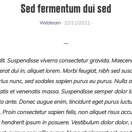
Sed fermentum dui sed
Webteam
·
22/11/2021
·
ndit. Suspendisse viverra consectetur gravida. Maecen
rat dui in, aliquet lorem. Morbi feugiat, nibh sed susc
ius nunc, sed sodales sapien purus eu purus. Nulla a
atis et venenatis massa. Suspendisse semper dolor lu
ta ante. Donec augue enim, tincidunt eget purus luct
 Proin consectetur sapien felis, non aliquet risus acc
 hendrerit ipsum in posuere. Vestibulum dolor dolor, u